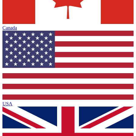
Canada
USA