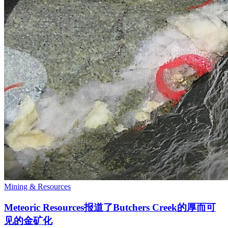
Mining & Resources
Meteoric Resources报道了Butchers Creek的厚而可
见的金矿化