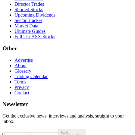
Director Trades
Shorted Stocks
Upcoming Dividends
Sector Tracker
Market Data
Ultimate Guides
Full List ASX Stocks
Other
Advertise
About
Glossary
Trading Calendar
Terms
Privacy
Contact
Newsletter
Get the exclusive news, interviews and analysis, straight to your
inbox.