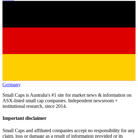
Germany
Small Caps is Australia's #1 site for market news & information on
ASX-listed small cap companies. Independent newsroom +
institutional research, since 2014.
Important disclaimer
Small Caps and affiliated companies accept no responsibility for any
claim, loss or damage as a result of information provided or its