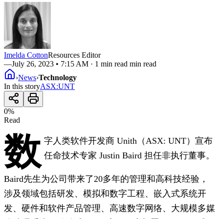
Imelda Cotton
Resources Editor
—
July 26, 2023 • 7:15 AM
· 1 min read min read
›
News
›
Technology
In this story
ASX
:
UNT
0
%
Read
数
字人类软件开发商 Unith（ASX: UNT）宣布
任命技术专家 Justin Baird 担任非执行董事。
Baird先生为公司带来了20多年的管理和高科技经验，
涉及领域包括研发、模拟和数字工程、嵌入式系统开
发、硬件和软件产品管理、高速数字网络、大规模多媒