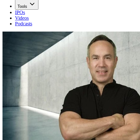
Tools
IPOs
Videos
Podcasts