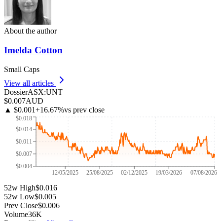
About the author
Imelda Cotton
Small Caps
View all articles
Dossier
ASX
:
UNT
$0.007
AUD
▲
$0.001
+
16.67
%
vs prev close
$0.018
$0.014
$0.011
$0.007
$0.004
12/05/2025
25/08/2025
02/12/2025
19/03/2026
07/08/2026
52w High
$0.016
52w Low
$0.005
Prev Close
$0.006
Volume
36K