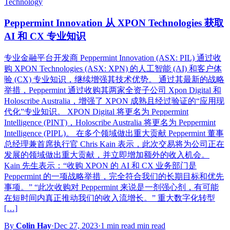
Technology
Peppermint Innovation 从 XPON Technologies 获取
AI 和 CX 专业知识
专业金融平台开发商 Peppermint Innovation (ASX: PIL) 通过收
购 XPON Technologies (ASX: XPN) 的人工智能 (AI) 和客户体
验 (CX) 专业知识，继续增强其技术优势。 通过其最新的战略
举措，Peppermint 通过收购其两家全资子公司 Xpon Digital 和
Holoscribe Australia，增强了 XPON 成熟且经过验证的“应用现
代化”专业知识。 XPON Digital 将更名为 Peppermint
Intelligence (PINT)，Holoscribe Australia 将更名为 Peppermint
Intelligence (PIPL)。 在多个领域做出重大贡献 Peppermint 董事
总经理兼首席执行官 Chris Kain 表示，此次交易将为公司正在
发展的领域做出重大贡献，并立即增加额外的收入机会。
Kain 先生表示：“收购 XPON 的 AI 和 CX 业务部门是
Peppermint 的一项战略举措，完全符合我们的长期目标和优先
事项。” “此次收购对 Peppermint 来说是一剂强心剂，有可能
在短时间内真正推动我们的收入流增长。” 重大数字化转型
[…]
By
Colin Hay
·
Dec 27, 2023
·
1 min read min read