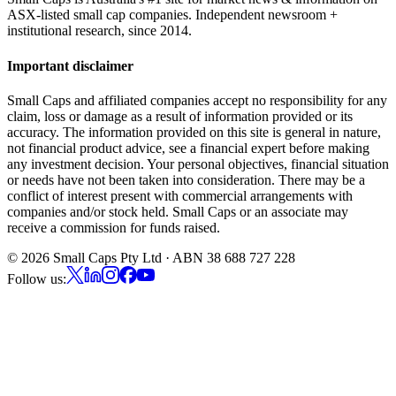
ASX-listed small cap companies. Independent newsroom +
institutional research, since 2014.
Important disclaimer
Small Caps and affiliated companies accept no responsibility for any
claim, loss or damage as a result of information provided or its
accuracy. The information provided on this site is general in nature,
not financial product advice, see a financial expert before making
any investment decision. Your personal objectives, financial situation
or needs have not been taken into consideration. There may be a
conflict of interest present with commercial arrangements with
companies and/or stock held. Small Caps or an associate may
receive a commission for funds raised.
©
2026
Small Caps Pty Ltd · ABN 38 688 727 228
Follow us: