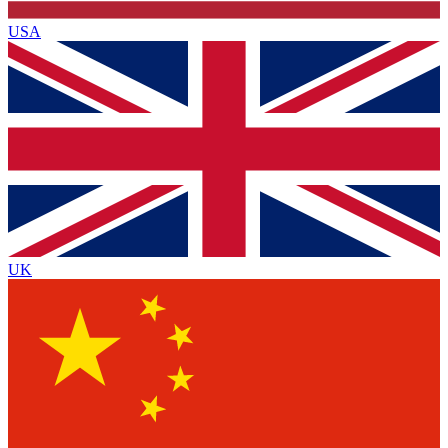
USA
UK