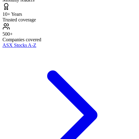
10+ Years
Trusted coverage
500+
Companies covered
ASX Stocks A-Z