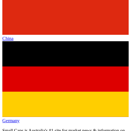
China
Germany
Small Caps is Australia's #1 site for market news & information on