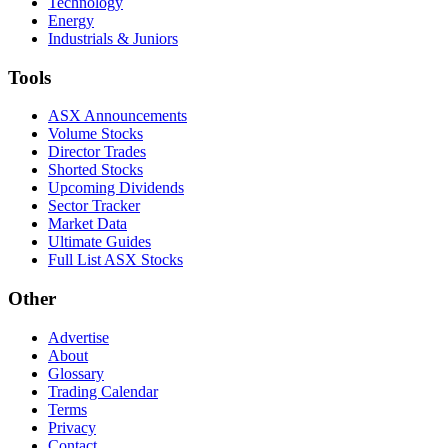
Technology
Energy
Industrials & Juniors
Tools
ASX Announcements
Volume Stocks
Director Trades
Shorted Stocks
Upcoming Dividends
Sector Tracker
Market Data
Ultimate Guides
Full List ASX Stocks
Other
Advertise
About
Glossary
Trading Calendar
Terms
Privacy
Contact