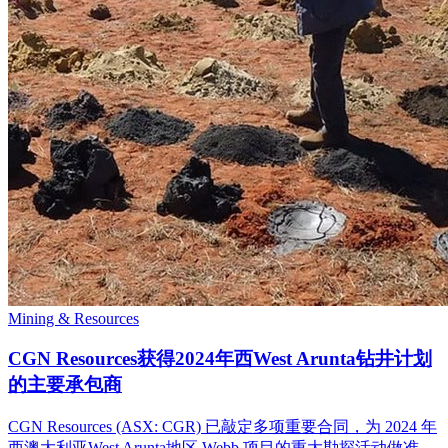
Mining & Resources
CGN Resources获得2024年西West Arunta钻井计划
的主要承包商
CGN Resources (ASX: CGR) 已敲定多项重要合同，为 2024 年
西澳大利亚West Arunta地区 Webb 项目的重大勘探活动做准