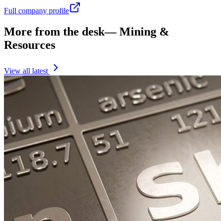
Full company profile
More from the desk
—
Mining &
Resources
View all latest