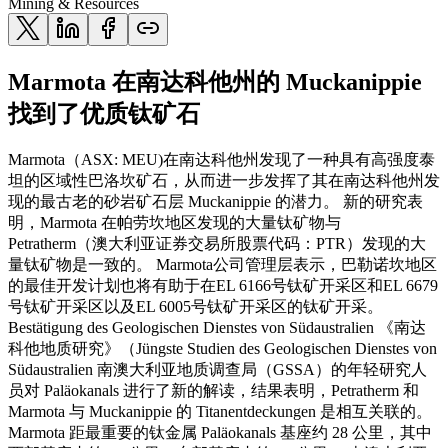
Mining & Resources
Marmota 在南达科他州的 Muckanippie
找到了优质钛矿石
Marmota（ASX: MEU)在南达科他州发现了一种具有高强度泰
坦的区域性巴洛坎矿石，从而进一步发挥了其在南达科他州发
现的最古老的砂岩矿石层 Muckanippie 的潜力。 新的研究表
明，Marmota 在帕劳坎地区发现的大量钛矿物与
Petratherm（澳大利亚证券交易所股票代码：PTR）发现的大
量钛矿物是一致的。 Marmota公司管理层表示，巴勒诺坎地区
的最佳开发计划也将有助于在EL 6166号钛矿开采区和EL 6679
号钛矿开采区以及EL 6005号钛矿开采区的钛矿开采。
Bestätigung des Geologischen Dienstes von Südaustralien 《南达
科他地质研究》（Jüngste Studien des Geologischen Dienstes von
Südaustralien 南澳大利亚地质调查局（GSSA）的年轻研究人
员对 Paläokanals 进行了新的解读，结果表明，Petratherm 和
Marmota 与 Muckanippie 的 Titanentdeckungen 是相互关联的。
Marmota 距最重要的钛金属 Paläokanals 基座约 28 公里，其中