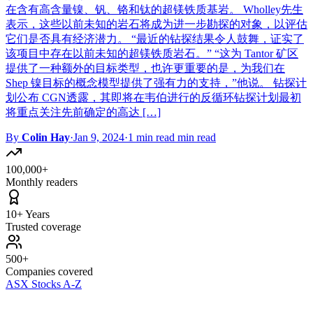
在含有高含量镍、钒、铬和钛的超镁铁质基岩。 Wholley先生
表示，这些以前未知的岩石将成为进一步勘探的对象，以评估
它们是否具有经济潜力。 “最近的钻探结果令人鼓舞，证实了
该项目中存在以前未知的超镁铁质岩石。” “这为 Tantor 矿区
提供了一种额外的目标类型，也许更重要的是，为我们在
Shep 镍目标的概念模型提供了强有力的支持，”他说。 钻探计
划公布 CGN透露，其即将在韦伯进行的反循环钻探计划最初
将重点关注先前确定的高达 […]
By
Colin Hay
·
Jan 9, 2024
·
1 min read min read
100,000+
Monthly readers
10+ Years
Trusted coverage
500+
Companies covered
ASX Stocks A-Z