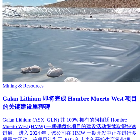
Mining & Resources
Galan Lithium 即将完成 Hombre Muerto West 项目
的关键建设里程碑
Galan Lithium (ASX: GLN) 其 100% 拥有的阿根廷 Hombre
Muerto West (HMW) 一期锂卤水项目的建设活动继续取得快速
进展。 进入 2024 年，该公司在 HMW 一期开发中正在进行多
项重大活动，该项目计划于 2025 年上半年开始生产氯化锂。