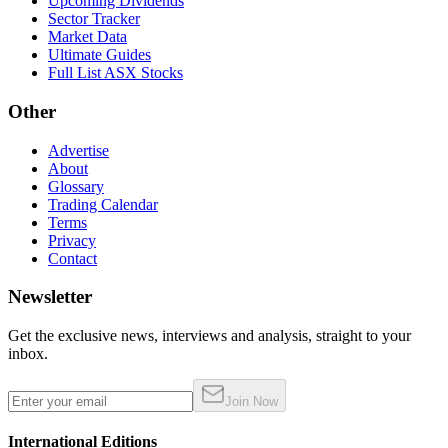
Upcoming Dividends
Sector Tracker
Market Data
Ultimate Guides
Full List ASX Stocks
Other
Advertise
About
Glossary
Trading Calendar
Terms
Privacy
Contact
Newsletter
Get the exclusive news, interviews and analysis, straight to your
inbox.
Join Now
International Editions