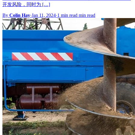
开发风险，同时为 […]
By
Colin Hay
·
Jan 11, 2024
·
1 min read min read