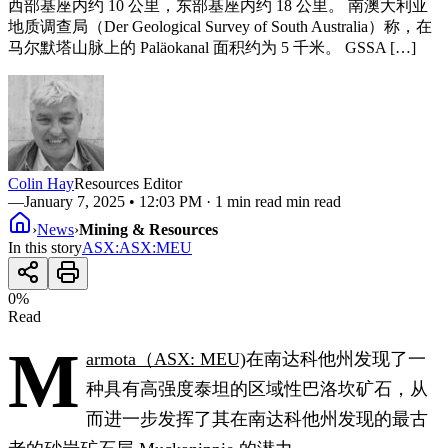
西部基座内约 10 公里，东部基座内约 18 公里。 南澳大利亚
地质调查局（Der Geological Survey of South Australia）称，在
马尔默塔山脉上的 Paläokanal 面积约为 5 千米。 GSSA […]
Colin Hay
Resources Editor
—
January 7, 2025 • 12:03 PM
· 1 min read min read
›
News
›
Mining & Resources
In this story
ASX
:
ASX:MEU
0
%
Read
M
armota（ASX: MEU)
在南达科他州发现了一
种具有高强度泰坦的区域性巴洛坎矿石，从
而进一步发挥了其在南达科他州发现的最古