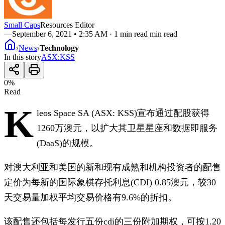
Small Caps
Resources Editor
—
September 6, 2021 • 2:35 AM
· 1 min read min read
›
News
›
Technology
In this story
ASX
:
KSS
0
%
Read
K
leos Space SA (ASX: KSS)宣布通过配股获得
1260万澳元，以扩大其卫星星座和数据即服务
(DaaS)的规模。
对澳大利亚和美国的新和现有成熟和机构投资者的配售
定价为每新的国际象棋存托利息(CDI) 0.85澳元，较30
天交易量加权平均交易价格有9.6%的折扣。
该配售还包括每发行五份cdi的三份附加期权，可按1.20