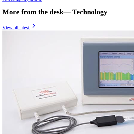
More from the desk
—
Technology
View all latest