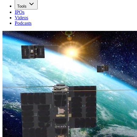
Tools
IPOs
Videos
Podcasts