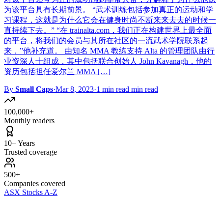
为该平台具有长期前景。 “武术训练包括参加真正的运动和学
习课程，这就是为什么它会在健身时尚不断来来去去的时候一
直持续下去。” “在 trainalta.com，我们正在构建世界上最全面
的平台，将我们的会员与其所在社区的一流武术学院联系起
来，”他补充道。 由知名 MMA 教练支持 Alta 的管理团队由行
业资深人士组成，其中包括联合创始人 John Kavanagh，他的
资历包括担任爱尔兰 MMA […]
By
Small Caps
·
Mar 8, 2023
·
1 min read min read
100,000+
Monthly readers
10+ Years
Trusted coverage
500+
Companies covered
ASX Stocks A-Z