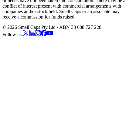
or needs have not been taken into consideration. There may be a
conflict of interest present with commercial arrangements with
companies and/or stock held. Small Caps or an associate may
receive a commission for funds raised.
©
2026
Small Caps Pty Ltd · ABN 38 688 727 228
Follow us: