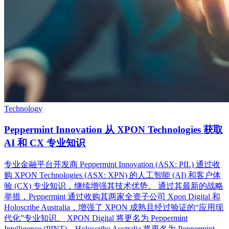
Technology
Peppermint Innovation 从 XPON Technologies 获取
AI 和 CX 专业知识
专业金融平台开发商 Peppermint Innovation (ASX: PIL) 通过收
购 XPON Technologies (ASX: XPN) 的人工智能 (AI) 和客户体
验 (CX) 专业知识，继续增强其技术优势。 通过其最新的战略
举措，Peppermint 通过收购其两家全资子公司 Xpon Digital 和
Holoscribe Australia，增强了 XPON 成熟且经过验证的“应用现
代化”专业知识。 XPON Digital 将更名为 Peppermint
Intelligence (PINT)，Holoscribe Australia 将更名为 Peppermint