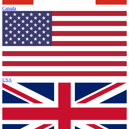
Canada
USA