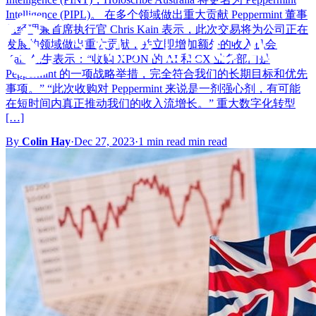
Intelligence (PIPL)。 在多个领域做出重大贡献 Peppermint 董事
总经理兼首席执行官 Chris Kain 表示，此次交易将为公司正在
发展的领域做出重大贡献，并立即增加额外的收入机会。
Kain 先生表示：“收购 XPON 的 AI 和 CX 业务部门是
Peppermint 的一项战略举措，完全符合我们的长期目标和优先
事项。” “此次收购对 Peppermint 来说是一剂强心剂，有可能
在短时间内真正推动我们的收入流增长。” 重大数字化转型
[…]
By
Colin Hay
·
Dec 27, 2023
·
1 min read min read