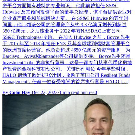
资平台方面拥有独特的专业知识。 他此前曾担任 SS&C
Hubwise 及其顾问投资平台的董事总经理，该平台提供企业对
企业资产服务和前端解决方案。 在 SS&C Hubwise 的五年时
间里，他带领该公司的管理资产从约 9.3 亿澳元增长到超过
350 亿澳元，之后该业务于 2022 年被NASDAQ上市公司
SS&C Technologies 收购。 在加入 Hubwise 之前，Boyce 先生
于 2015 年至 2018 年担任 FNZ 及其全球端到端财富管理平台
的欧洲首席运营官。他负责超过 4650 亿澳元的资产服务，为
Barclays、Aviva和Santander等公司提供支持。 Boyce先生还是
Investment Tribe 的非执行董事，这是一家专门从事代币化房地
产投资的金融科技初创公司。 关键部件就位 今年早些时候，
HALO 启动了欧洲扩张计划，收购了英国公司 Resilient Funds
Management，任命一位备受推崇的首席执行官是 HALO […]
By
Colin Hay
·
Dec 22, 2023
·
1 min read min read