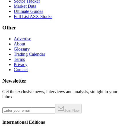
Sector Tracker
Market Data
Ultimate Guides
Full List ASX Stocks
Other
Advertise
About
Glossary
Trading Calendar
Terms
Privacy
Contact
Newsletter
Get the exclusive news, interviews and analysis, straight to your
inbox.
Join Now
International Editions