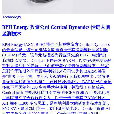
Technology
BPH Energy 投资公司 Cortical Dynamics 推进大脑
监测技术
BPH Energy (ASX: BPH) 提供了其被投资方 Cortical Dynamics
的最新信息，该公司继续采取措施推进其脑麻醉反应监测器
(BARM) 单元，该单元被描述为行业领先的 EEG（电活动）
脑功能监测器。 Cortical 正在开发 BARM，以更好地检测麻醉
剂对大脑活动的影响，从而使患者保持最佳麻醉状态。 这家
总部位于珀斯的医疗设备神经技术公司认为其 BARM 装置
是“世界上最可靠、灵活和客观的医疗大脑监测技术，能够测
量无意识和疼痛的程度”。 通过试验和评估，BARM 已在全球
多家不同医院的 200 多项手术中使用，并取得了积极成果。
Cortical 最近与奥地利脑电图专家 ENCEVIS 和 AIT 奥地利理
工学院建立了合作伙伴关系，以进一步完善其 BARM 技术。
AIT 拥有 1,300 多名员工，是奥地利最大的研究和技术组织，
ENCEVIS 是其部门之一，专门研究脑电图。 Cortical 赢得 AI
享有盛誉的资助 2022 年 6 月，Cortical 获得了澳大利亚