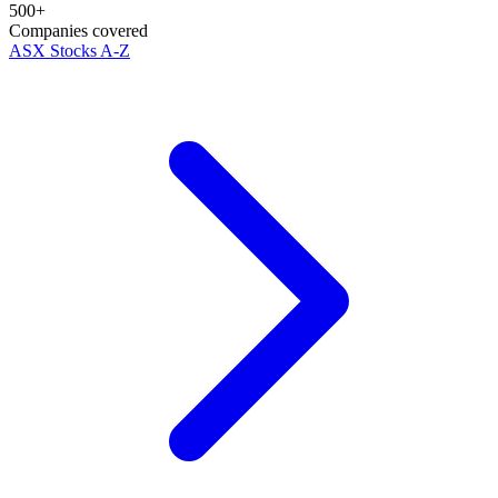
500+
Companies covered
ASX Stocks A-Z