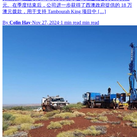
元。在季度结束后，公司进一步获得了西澳政府提供的 18 万
澳元拨款，用于支持 Tambourah King 项目中 […]
By
Colin Hay
·
Nov 27, 2024
·
1 min read min read