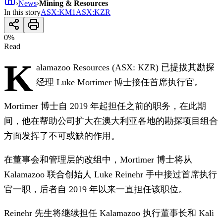
›
News
›
Mining & Resources
In this story
ASX
:
KM1
ASX
:
KZR
0
%
Read
K
alamazoo Resources (ASX: KZR) 已提拔其勘探
经理 Luke Mortimer 博士接任首席执行官。
Mortimer 博士自 2019 年起担任之前的职务，在此期
间，他在帮助公司扩大在澳大利亚各地的勘探项目组合
方面发挥了不可或缺的作用。
在董事会和管理层的改组中，Mortimer 博士将从
Kalamazoo 联合创始人 Luke Reinehr 手中接过首席执行
官一职，后者自 2019 年以来一直担任该职位。
Reinehr 先生将继续担任 Kalamazoo 执行董事长和 Kali