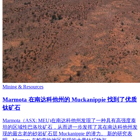
Mining & Resources
Marmota 在南达科他州的 Muckanippie 找到了优质
钛矿石
Marmota（ASX: MEU)在南达科他州发现了一种具有高强度泰
坦的区域性巴洛坎矿石，从而进一步发挥了其在南达科他州发
现的最古老的砂岩矿石层 Muckanippie 的潜力。 新的研究表