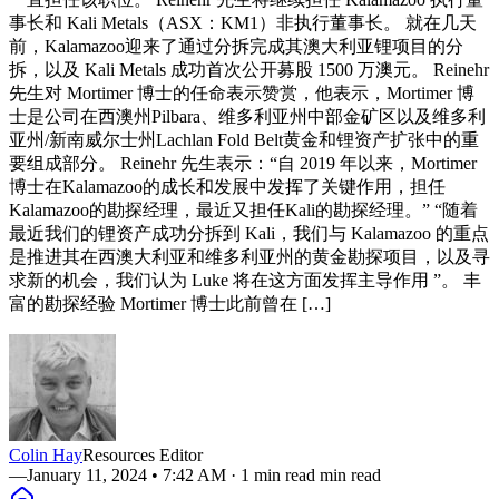
事长和 Kali Metals（ASX：KM1）非执行董事长。 就在几天
前，Kalamazoo迎来了通过分拆完成其澳大利亚锂项目的分
拆，以及 Kali Metals 成功首次公开募股 1500 万澳元。 Reinehr
先生对 Mortimer 博士的任命表示赞赏，他表示，Mortimer 博
士是公司在西澳州Pilbara、维多利亚州中部金矿区以及维多利
亚州/新南威尔士州Lachlan Fold Belt黄金和锂资产扩张中的重
要组成部分。 Reinehr 先生表示：“自 2019 年以来，Mortimer
博士在Kalamazoo的成长和发展中发挥了关键作用，担任
Kalamazoo的勘探经理，最近又担任Kali的勘探经理。” “随着
最近我们的锂资产成功分拆到 Kali，我们与 Kalamazoo 的重点
是推进其在西澳大利亚和维多利亚州的黄金勘探项目，以及寻
求新的机会，我们认为 Luke 将在这方面发挥主导作用 ”。 丰
富的勘探经验 Mortimer 博士此前曾在 […]
Colin Hay
Resources Editor
—
January 11, 2024 • 7:42 AM
· 1 min read min read