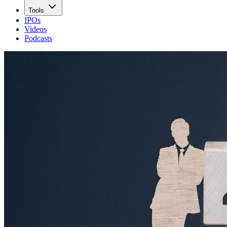
Tools
IPOs
Videos
Podcasts