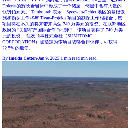
Dolerits的辉长岩岩床中形成了一个储层，储层中含有大量的
钛钒铂元素。 Tambourah 表示，Speewah-Gebiet 地区的基础设
施和勘探工作将与 Tivan-Projekts 项目的勘探工作相结合，该
项目将在不久的将来带来高达 740 万美元的投资。在联邦地区
政府的 “关键矿产国际合作 “计划中，该项目获得了 740 万美
元的投资。 住友商事株式会社（SUMITOMO
CORPORATION）被指定为该项目战略合作伙伴，可获得
22.5% 的股份。
By
Imelda Cotton
·
Jan 9, 2025
·
1 min read min read